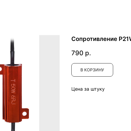
Сопротивление P21
790
р.
В КОРЗИНУ
Цена за штуку