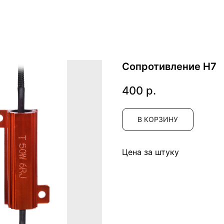
Сопротивление Н7
400
р.
В КОРЗИНУ
Цена за штуку