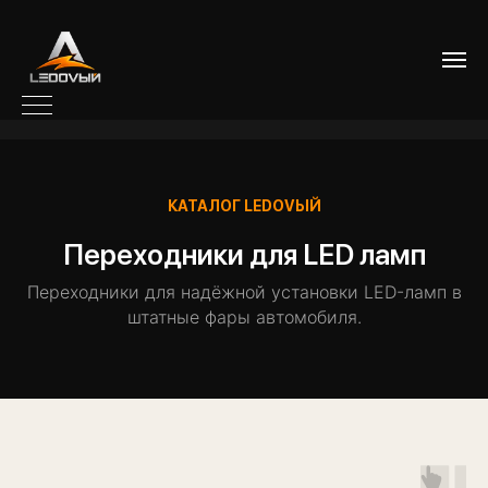
КАТАЛОГ LEDOVЫЙ
Переходники для LED ламп
Переходники для надёжной установки LED-ламп в
штатные фары автомобиля.